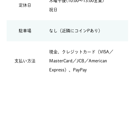
木曜午後(10:00～13:00営業)
定休日
祝日
駐車場
なし（近隣にコインPあり）
現金、クレジットカード（VISA／
支払い方法
MasterCard／JCB／American
Express）、PayPay